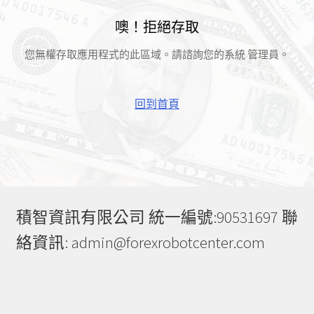
噢！拒絕存取
您無權存取應用程式的此區域。請諮詢您的系統 管理員。
回到首頁
積智資訊有限公司 統一編號:90531697 聯
絡資訊: admin@forexrobotcenter.com