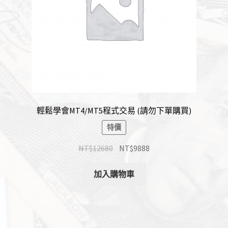
輕鬆學會MT4/MT5程式交易 (請勿下單購買)
特價
NT$
12680
NT$
9888
加入購物車