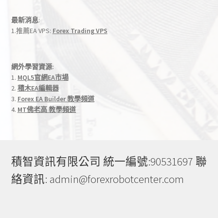
最新消息
:
1.推薦EA VPS:
Forex Trading VPS
網外學習資源:
1.
MQL5官網EA市場
2.
積木EA編輯器
3.
Forex EA Builder 教學頻道
4.
MT佛老高 教學頻道
積智資訊有限公司 統一編號:90531697 聯
絡資訊: admin@forexrobotcenter.com