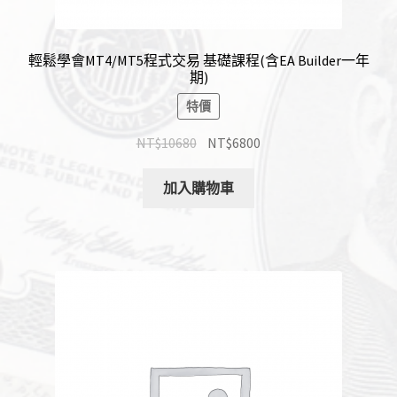
輕鬆學會MT4/MT5程式交易 基礎課程(含EA Builder一年
期)
特價
NT$
10680
NT$
6800
加入購物車