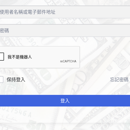
保持登入
忘記密碼
登入