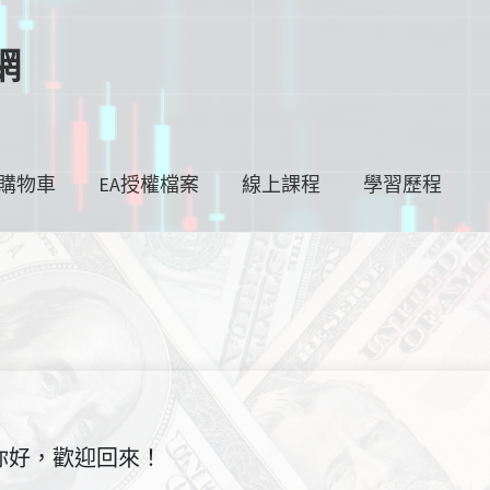
網
購物車
EA授權檔案
線上課程
學習歷程
你好，歡迎回來！