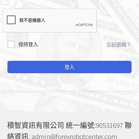
A
保持登入
忘記密碼？
l
t
登入
e
r
n
a
t
i
v
e
積智資訊有限公司 統一編號:90531697 聯
:
絡資訊: admin@forexrobotcenter.com