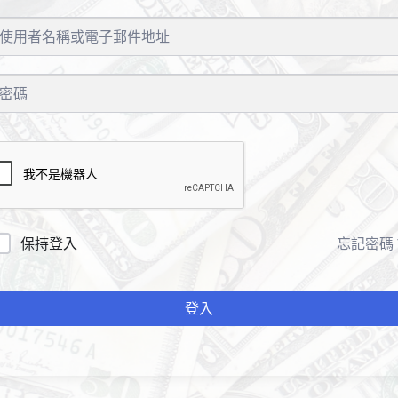
保持登入
忘記密碼
登入