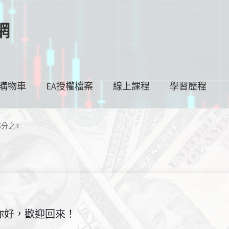
網
購物車
EA授權檔案
線上課程
學習歷程
部分之3
你好，歡迎回來！