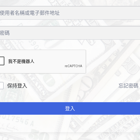
保持登入
忘記密碼
登入