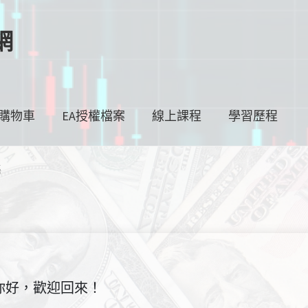
網
購物車
EA授權檔案
線上課程
學習歷程
集
你好，歡迎回來！