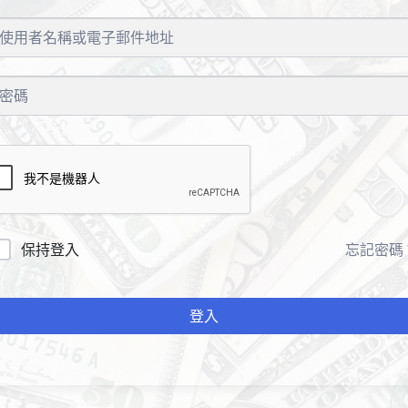
保持登入
忘記密碼
登入