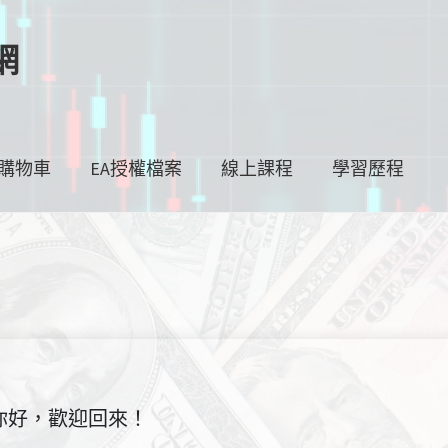
網
購物車
EA授權檔案
線上課程
學習歷程
你好，歡迎回來！