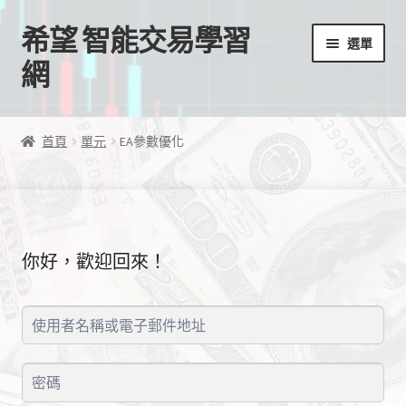
希望 智能交易學習
跳
跳
選單
至
至
網
導
主
覽
要
首頁
列
內
首頁
單元
EA參數優化
容
我的帳號
結帳
你好，歡迎回來！
購物車
EA授權檔案
線上課程
學習歷程