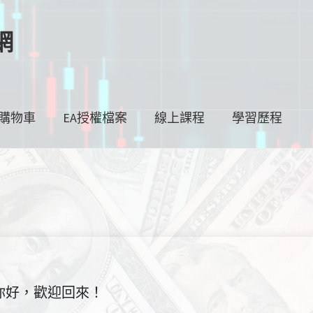
網
購物車
EA授權檔案
線上課程
學習歷程
你好，歡迎回來！