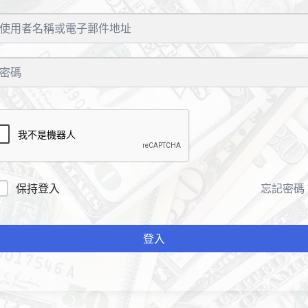
保持登入
忘記密碼
登入