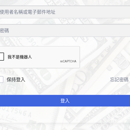
保持登入
忘記密碼
登入