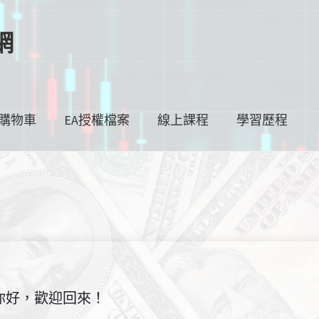
網
購物車
EA授權檔案
線上課程
學習歷程
你好，歡迎回來！