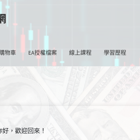
網
購物車
EA授權檔案
線上課程
學習歷程
你好，歡迎回來！