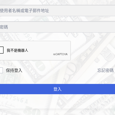
保持登入
忘記密碼
登入