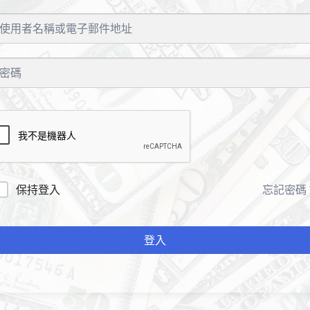
保持登入
忘記密碼
登入