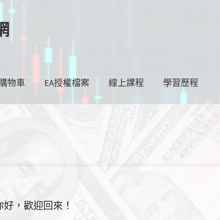
網
購物車
EA授權檔案
線上課程
學習歷程
你好，歡迎回來！