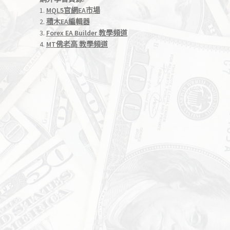
1.
MQL5官網EA市場
2.
積木EA編輯器
3.
Forex EA Builder 教學頻道
4.
MT佛老高 教學頻道