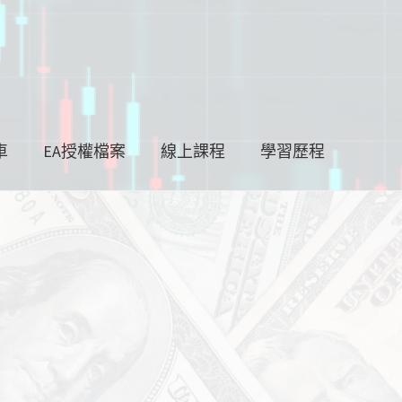
車
EA授權檔案
線上課程
學習歷程