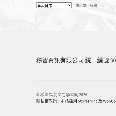
顯示單一結果
積智資訊有限公司 統一編號:90531697
© 希望 智能交易學習網 2026
隱私權政策
本站採用 Storefront 及 WooC