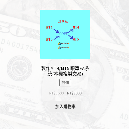
製作MT4/MT5 跟單EA系
統(本機複製交易)
特價
NT$
3600
NT$
3000
加入購物車