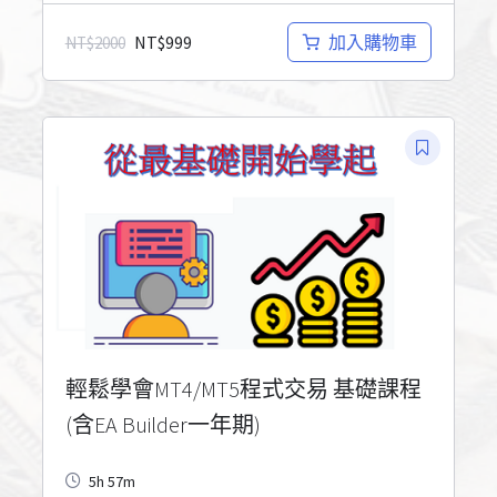
NT$
999
加入購物車
NT$
2000
輕鬆學會MT4/MT5程式交易 基礎課程
(含EA Builder一年期)
5h 57m