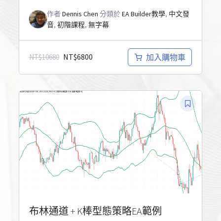
作者
Dennis Chen
分類於
EA Builder教學
,
中文發
音
,
初階課程
,
無字幕
NT$
6800
加入購物車
NT$
10680
布林通道 + K棒型態策略EA範例