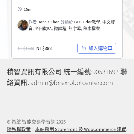
15m
作者
Dennis Chen
分類於
EA Builder教學
,
中文發
音
,
全自動EA
,
微課程
,
無字幕
,
積木檔案
NT$
888
加入購物車
NT$
1688
積智資訊有限公司 統一編號:90531697 聯
絡資訊: admin@forexrobotcenter.com
© 希望 智能交易學習網 2026
隱私權政策
本站採用 Storefront 及 WooCommerce 建置
.